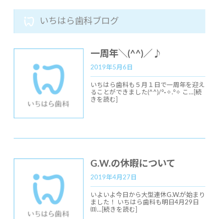
いちはら歯科ブログ
一周年＼(^^)／♪
2019年5月6日
いちはら歯科も５月１日で一周年を迎え
ることができました(^^)/°˖✧.°✧ こ…
[続
きを読む]
G.W.の休暇について
2019年4月27日
いよいよ今日から大型連休G.W.が始まり
ました！ いちはら歯科も明日4月29日
㈰…
[続きを読む]