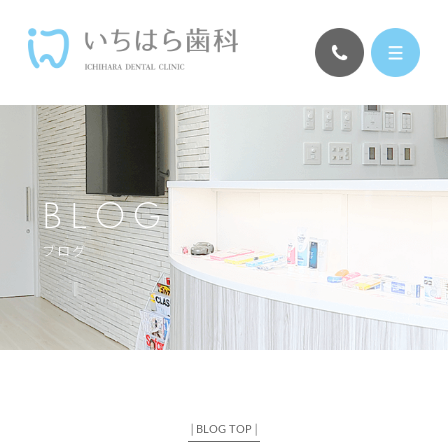
BLOG
ブログ
│
BLOG TOP
│