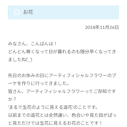
お花
2018年11月26日
みなさん、こんばんは！
どんどん寒くなって日が暮れるのも随分早くなってき
ましたね(‘_’)
先日のお休みの日にアーティフィシャルフラワーのブ
ーケを作りに行ってきました。
皆さん、アーティフィシャルフラワーってご存知です
か？
’まるで生花のように見える造花’のことです。
以前までの造花とは全然違い、色合いや見た目がぱっ
と見ただけでは生花に見えるお花のことです！