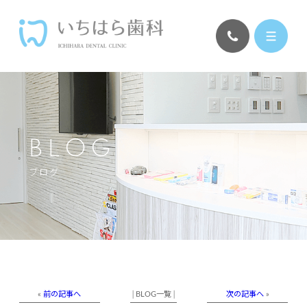
BLOG
ブログ
«
前の記事へ
│
BLOG一覧
│
次の記事へ
»