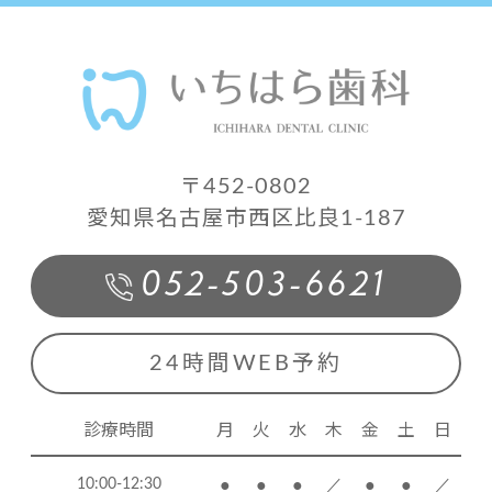
〒452-0802
愛知県名古屋市西区比良1-187
052-503-6621
24時間WEB予約
診療時間
月
火
水
木
金
土
日
●
●
●
／
●
●
／
10:00-12:30